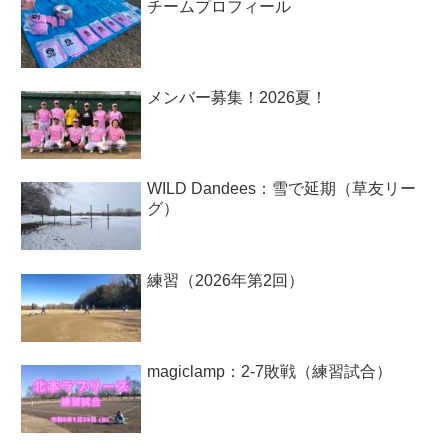
チームプロフィール
メンバー募集！2026夏！
WILD Dandees：雪で延期（草友リー
グ）
練習（2026年第2回）
magiclamp：2-7敗戦（練習試合）